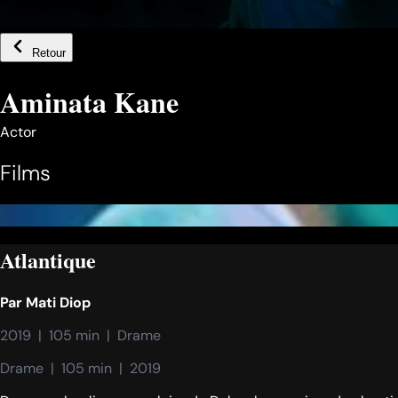
Retour
Aminata Kane
Actor
Films
Atlantique
Par
Mati Diop
2019  |  105 min  |  Drame
Drame  |  105 min  |  2019