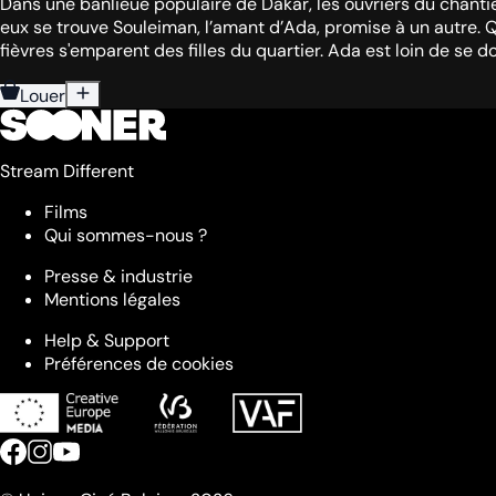
Dans une banlieue populaire de Dakar, les ouvriers du chantier
eux se trouve Souleiman, l’amant d’Ada, promise à un autre. 
fièvres s'emparent des filles du quartier. Ada est loin de se
Louer
Stream Different
Films
Qui sommes-nous ?
Presse & industrie
Mentions légales
Help & Support
Préférences de cookies