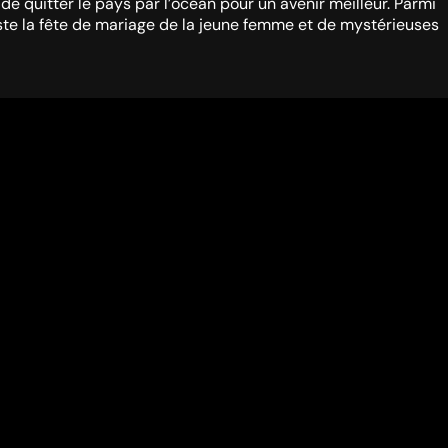
de quitter le pays par l’océan pour un avenir meilleur. Parmi
ste la fête de mariage de la jeune femme et de mystérieuses