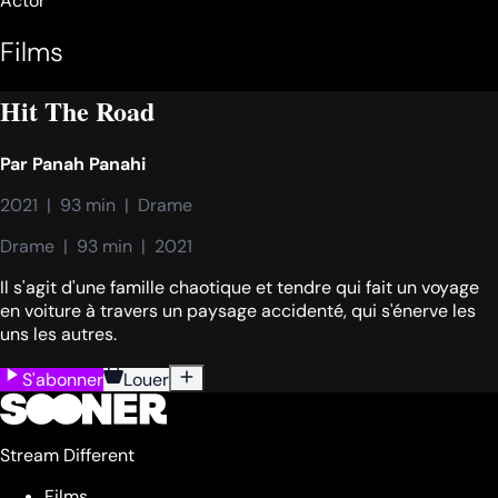
Actor
Films
Hit The Road
Par
Panah Panahi
2021  |  93 min  |  Drame
Drame  |  93 min  |  2021
Il s'agit d'une famille chaotique et tendre qui fait un voyage
en voiture à travers un paysage accidenté, qui s'énerve les
uns les autres.
S'abonner
Louer
Stream Different
Films