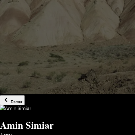
Retour
Amin Simiar