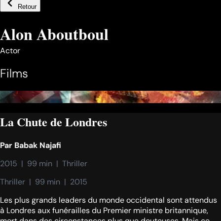
Retour
Alon Aboutboul
Actor
Films
La Chute de Londres
Par
Babak Najafi
2015  |  99 min  |  Thriller
Thriller  |  99 min  |  2015
Les plus grands leaders du monde occidental sont attendus
à Londres aux funérailles du Premier ministre britannique,
mort dans des circonstances plus que douteuses. Mais ce