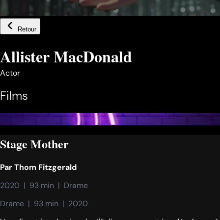
Retour
Allister MacDonald
Actor
Films
Stage Mother
Par
Thom Fitzgerald
2020  |  93 min  |  Drame
Drame  |  93 min  |  2020