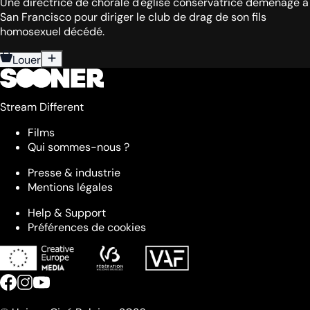
Une directrice de chorale d'église conservatrice déménage à
San Francisco pour diriger le club de drag de son fils
homosexuel décédé.
Louer
Stream Different
Films
Qui sommes-nous ?
Presse & industrie
Mentions légales
Help & Support
Préférences de cookies