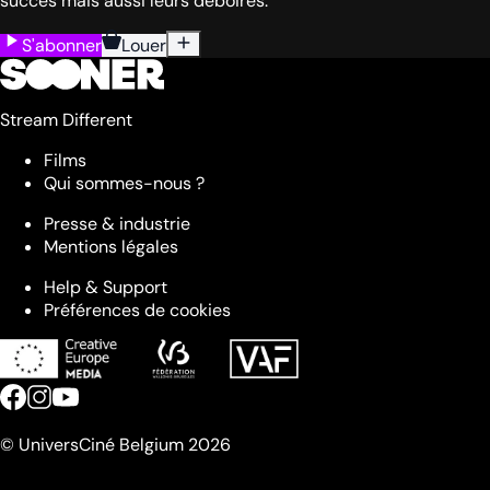
succès mais aussi leurs déboires.
S'abonner
Louer
Stream Different
Films
Qui sommes-nous ?
Presse & industrie
Mentions légales
Help & Support
Préférences de cookies
© UniversCiné Belgium 2026