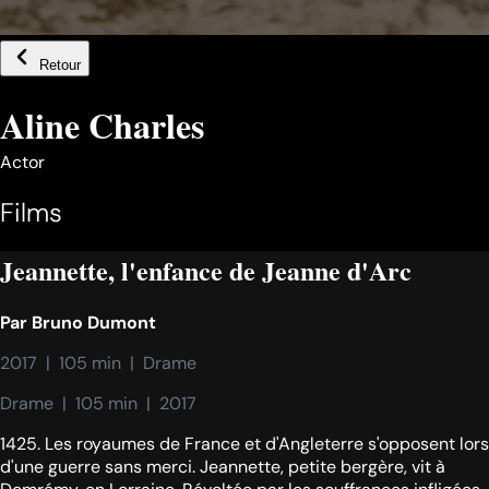
Retour
Aline Charles
Actor
Films
Jeannette, l'enfance de Jeanne d'Arc
Par
Bruno Dumont
2017  |  105 min  |  Drame
Drame  |  105 min  |  2017
1425. Les royaumes de France et d'Angleterre s'opposent lors
d'une guerre sans merci. Jeannette, petite bergère, vit à