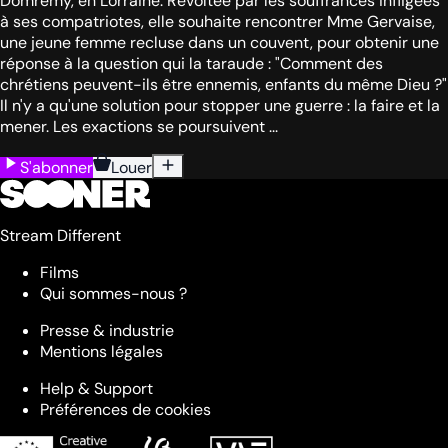
Domrémy, en Lorraine. Révoltée par les souffrances infligées
à ses compatriotes, elle souhaite rencontrer Mme Gervaise,
une jeune femme recluse dans un couvent, pour obtenir une
réponse à la question qui la taraude : "Comment des
chrétiens peuvent-ils être ennemis, enfants du même Dieu ?"
Il n'y a qu'une solution pour stopper une guerre : la faire et la
mener. Les exactions se poursuivent ...
S'abonner
Louer
Stream Different
Films
Qui sommes-nous ?
Presse & industrie
Mentions légales
Help & Support
Préférences de cookies