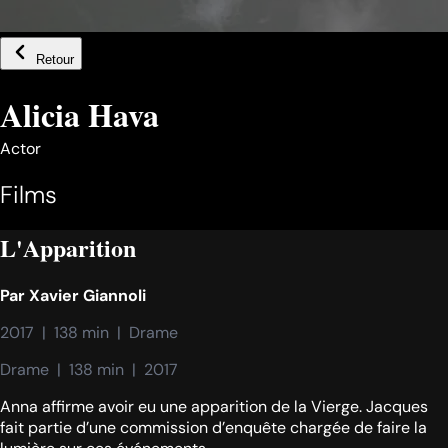
Retour
Alicia Hava
Actor
Films
L'Apparition
Par
Xavier Giannoli
2017  |  138 min  |  Drame
Drame  |  138 min  |  2017
Anna affirme avoir eu une apparition de la Vierge. Jacques
fait partie d’une commission d’enquête chargée de faire la