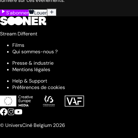
lumière sur ces événements.
S'abonner
Louer
Stream Different
Films
Qui sommes-nous ?
Presse & industrie
Mentions légales
Help & Support
Préférences de cookies
© UniversCiné Belgium 2026