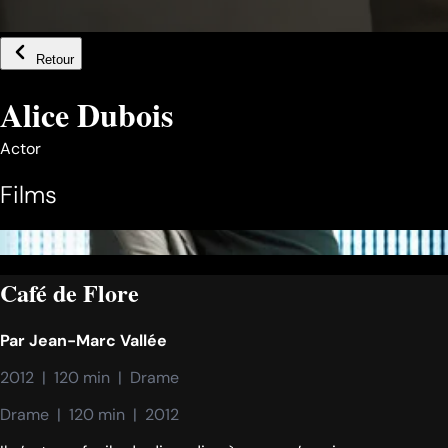
Retour
Alice Dubois
Actor
Films
Café de Flore
Par
Jean-Marc Vallée
2012  |  120 min  |  Drame
Drame  |  120 min  |  2012