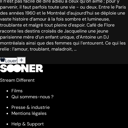
Il n’est pas facile de dire adieu à ceux qu’on aime ; pour y
parvenir, il faut parfois toute une vie - ou deux. Entre le Paris
des années 1960 et le Montréal d’aujourd’hui se déploie une
vaste histoire d’amour à la fois sombre et lumineuse,
troublante et malgré tout pleine d’espoir. Café de Flore
raconte les destins croisés de Jacqueline une jeune
parisienne mère d’un enfant unique, d’Antoine un DJ
montréalais ainsi que des femmes qui l’entourent. Ce qui les
relie : l’amour, troublant, maladroit, ...
Louer
Stream Different
Films
Qui sommes-nous ?
Presse & industrie
Mentions légales
Help & Support