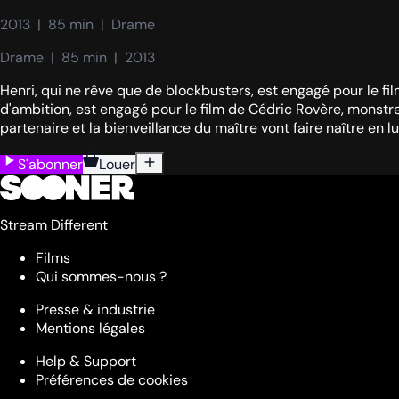
2013  |  85 min  |  Drame
Drame  |  85 min  |  2013
Henri, qui ne rêve que de blockbusters, est engagé pour le fi
d'ambition, est engagé pour le film de Cédric Rovère, monstre
partenaire et la bienveillance du maître vont faire naître en l
S'abonner
Louer
Stream Different
Films
Qui sommes-nous ?
Presse & industrie
Mentions légales
Help & Support
Préférences de cookies