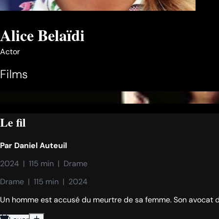
Alice Belaïdi
Actor
Films
Le fil
Par
Daniel Auteuil
2024  |  115 min  |  Drame
Drame  |  115 min  |  2024
Un homme est accusé du meurtre de sa femme. Son avocat doi