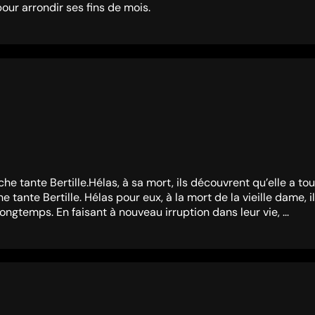
ur arrondir ses fins de mois.
he tante Bertille.Hélas, à sa mort, ils découvrent qu’elle a tout
he tante Bertille. Hélas pour eux, à la mort de la vieille dame, 
ngtemps. En faisant à nouveau irruption dans leur vie, ...