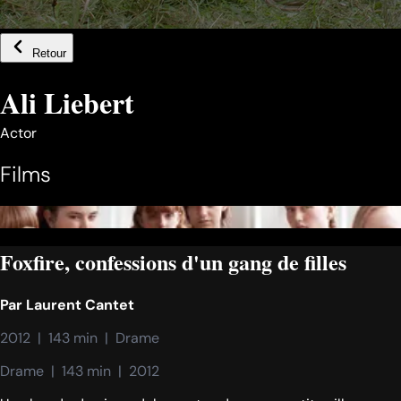
Retour
Ali Liebert
Actor
Films
Foxfire, confessions d'un gang de filles
Par
Laurent Cantet
2012  |  143 min  |  Drame
Drame  |  143 min  |  2012