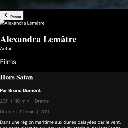
Retour
Alexandra Lemâtre
Actor
Films
Hors Satan
Par
Bruno Dumont
2011  |  110 min  |  Drame
Drame  |  110 min  |  2011
Dans une région maritime aux dunes balayées par le vent,