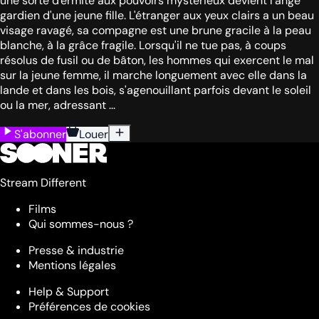
une sorte d'ermite aux pouvoirs mystérieux devient l'ange
gardien d'une jeune fille. L'étranger aux yeux clairs a un beau
visage ravagé, sa compagne est une brune gracile à la peau
blanche, à la grâce fragile. Lorsqu'il ne tue pas, à coups
résolus de fusil ou de bâton, les hommes qui exercent le mal
sur la jeune femme, il marche longuement avec elle dans la
lande et dans les bois, s'agenouillant parfois devant le soleil
ou la mer, adressant ...
S'abonner
Louer
Stream Different
Films
Qui sommes-nous ?
Presse & industrie
Mentions légales
Help & Support
Préférences de cookies