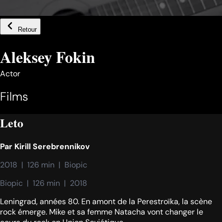
Retour
Aleksey Fokin
Actor
Films
Leto
Par
Kirill Serebrennikov
2018  |  126 min  |  Biopic
Biopic  |  126 min  |  2018
Leningrad, années 80. En amont de la Perestroïka, la scène
rock émerge. Mike et sa femme Natacha vont changer le