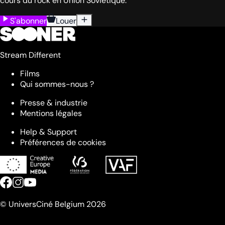
cours du rock en Union Soviétique.
S'abonner
Louer
Stream Different
Films
Qui sommes-nous ?
Presse & industrie
Mentions légales
Help & Support
Préférences de cookies
© UniversCiné Belgium 2026