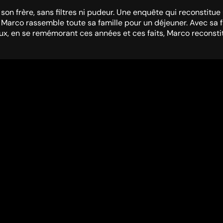
de son frère, sans filtres ni pudeur. Une enquête qui reconstitu
arco rassemble toute sa famille pour un déjeuner. Avec sa fami
x, en se remémorant ces années et ces faits, Marco reconstitu