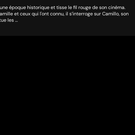
e une époque historique et tisse le fil rouge de son cinéma.
lle et ceux qui l'ont connu, il s’interroge sur Camillo, son
e les ...