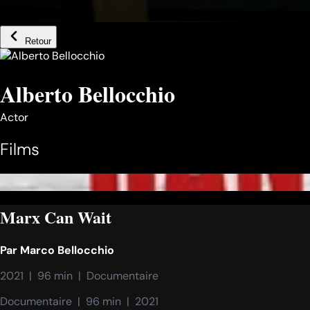
Retour
Alberto Bellocchio
Actor
Films
Marx Can Wait
Par
Marco Bellocchio
2021  |  96 min  |  Documentaire
Documentaire  |  96 min  |  2021