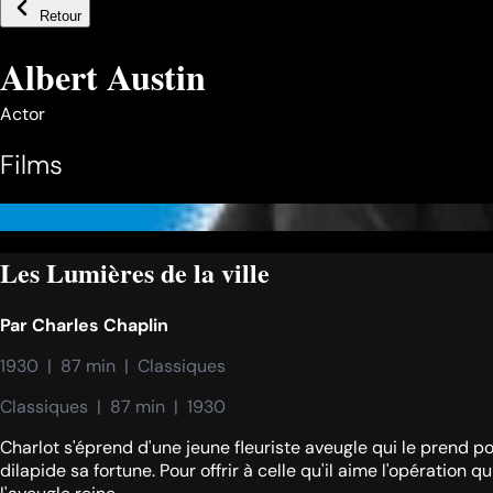
Retour
Albert Austin
Actor
Films
Les Lumières de la ville
Par
Charles Chaplin
1930  |  87 min  |  Classiques
Classiques  |  87 min  |  1930
Charlot s'éprend d'une jeune fleuriste aveugle qui le prend pour
dilapide sa fortune. Pour offrir à celle qu'il aime l'opération 