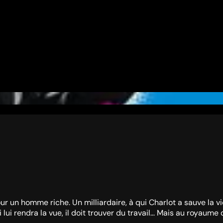
 un homme riche. Un milliardaire, à qui Charlot a sauve la vie, 
qui lui rendra la vue, il doit trouver du travail... Mais au roya