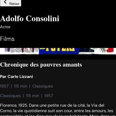
Retour
Adolfo Consolini
Actor
Films
Chronique des pauvres amants
Par
Carlo Lizzani
1957  |  115 min  |  Classiques
Classiques  |  115 min  |  1957
Florence, 1925. Dans une petite rue de la cité, la Via del
Corno, la vie quotidienne suit son cour, entre les amours, les